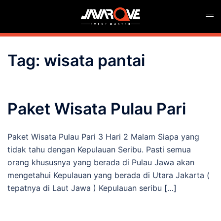
Skip
Togg
to
men
content
Tag:
wisata pantai
Paket Wisata Pulau Pari
Paket Wisata Pulau Pari 3 Hari 2 Malam Siapa yang
tidak tahu dengan Kepulauan Seribu. Pasti semua
orang khususnya yang berada di Pulau Jawa akan
mengetahui Kepulauan yang berada di Utara Jakarta (
tepatnya di Laut Jawa ) Kepulauan seribu […]