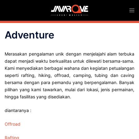
Skip
Togg
to
men
content
Adventure
Merasakan pengalaman unik dengan menjelajahi alam terbuka
dapat menjadi waktu berkualitas untuk dilewati bersama-sama.
Kami menyediakan berbagai wahana dan kegiatan petualangan
seperti rafting, hiking, offroad, camping, tubing dan caving
bersama dengan para pemandu yang berpengalaman. Banyak
pilihan yang kami tawarkan, mulai dari lokasi, jenis permainan,
hingga fasilitas yang disediakan.
diantaranya :
Offroad
Rafting