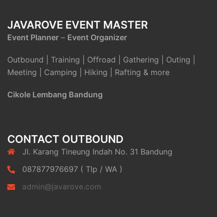
JAVAROVE EVENT MASTER
Event Planner
–
Event Organizer
Outbound | Training | Offroad | Gathering | Outing |
Meeting | Camping | Hiking | Rafting & more
Cikole Lembang Bandung
CONTACT OUTBOUND
Jl. Karang Tineung Indah No. 31 Bandung
087877976697 ( Tlp / WA )
admin@javarove.com