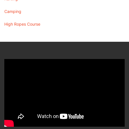
Camping
High Ropes Course