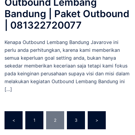
Outbound Lembang
Bandung | Paket Outbound
| 081322720077
Kenapa Outbound Lembang Bandung Javarove ini
perlu anda perhitungkan, karena kami memberikan
semua keperluan goal setting anda, bukan hanya
sekedar memberikan keceriaan saja tetapi kami fokus
pada keinginan perusahaan supaya visi dan misi dalam
melakukan kegiatan Outbound Lembang Bandung ini
[…]
Posts
<
1
2
3
>
pagination