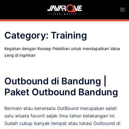
Skip
Togg
to
men
content
Category:
Training
Kegiatan dengan Konsep Pelatihan untuk mendapatkan Value
yang di inginkan
Outbound di Bandung |
Paket Outbound Bandung
Bermain atau berwisata OutBound merupakan salah
satu wisata favorit sejak lima tahun belakangan ini.
Sudah cukup banyak tempat atau lokasi Outbound di